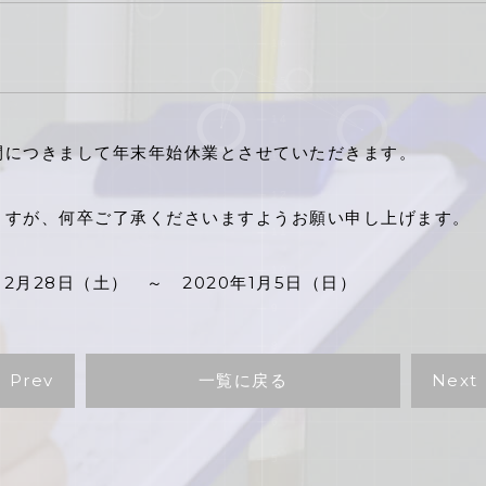
間につきまして年末年始休業とさせていただきます。
ますが、何卒ご了承くださいますようお願い申し上げます。
月28日（土） ～ 2020年1月5日（日）
Prev
一覧に戻る
Next