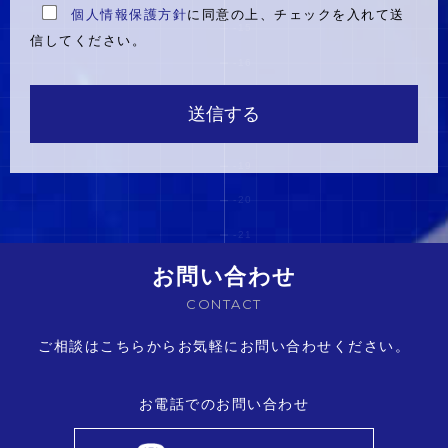
個人情報保護方針
に同意の上、チェックを入れて送
信してください。
こ
の
フ
ィ
ー
ル
ド
は
お問い合わせ
空
CONTACT
の
ご相談はこちらからお気軽にお問い合わせください。
ま
ま
に
お電話でのお問い合わせ
し