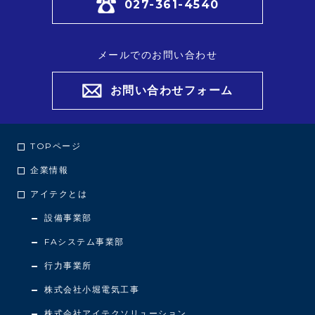
027-361-4540
て
く
だ
メールでのお問い合わせ
さ
い
お問い合わせフォーム
。
TOPページ
企業情報
アイテクとは
設備事業部
FAシステム事業部
行力事業所
株式会社小堀電気工事
株式会社アイテクソリューション