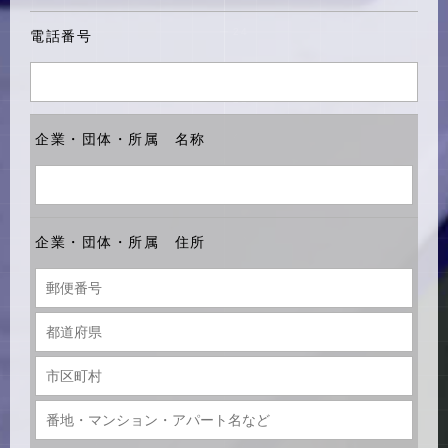
電話番号
企業・団体・所属 名称
企業・団体・所属 住所