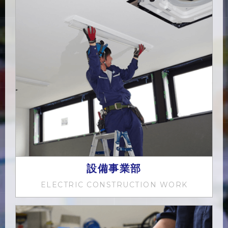
設備事業部
ELECTRIC CONSTRUCTION WORK