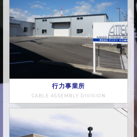
行力事業所
CABLE ASSEMBLY DIVISION